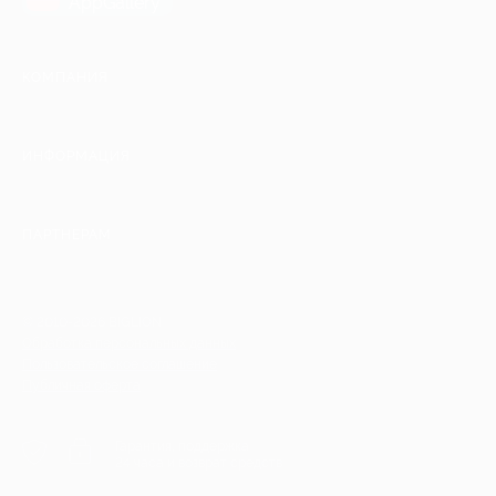
AppGallery
КОМПАНИЯ
ИНФОРМАЦИЯ
ПАРТНЕРАМ
© 2010-2026 BIGLION
Обработка персональных данных
Пользовательское соглашение
Публичная оферта
Гарантия, поддержка
24 часа и возврат средств