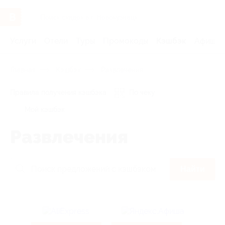
Услуги
Отели
Туры
Промокоды
Кэшбэк
Афиша 
Главная
Кэшбэк
Развлечения
Правила получения кэшбэка
По чеку
Мой кэшбэк
Развлечения
Найти