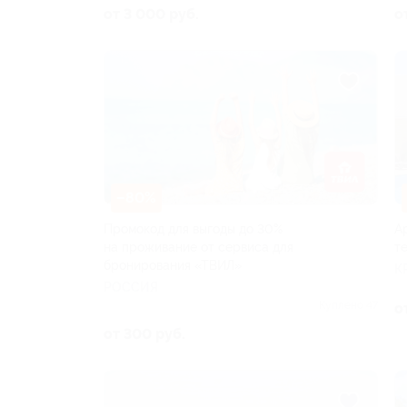
от 3 000 руб.
о
–80%
Промокод для выгоды до 30%
А
на проживание от сервиса для
т
бронирования «ТВИЛ»
К
РОССИЯ
Куплено 47
о
от 300 руб.