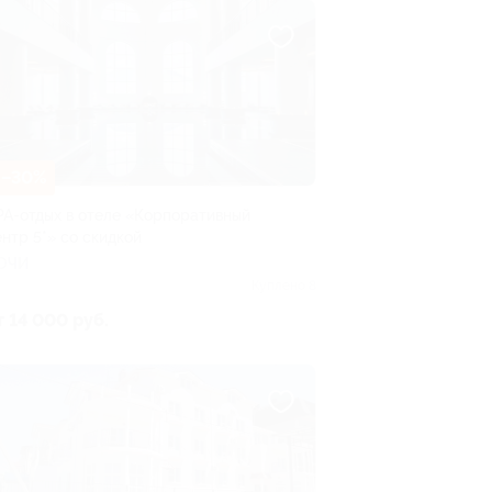
–30%
PA-отдых в отеле «Корпоративный
ентр 5*» со скидкой
ОЧИ
Куплено 8
т 14 000 руб.