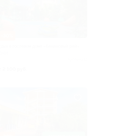
–30%
тдых в гостевом доме «Банановый рай»
ОЧИ
Куплено 12
т 2 100 руб.