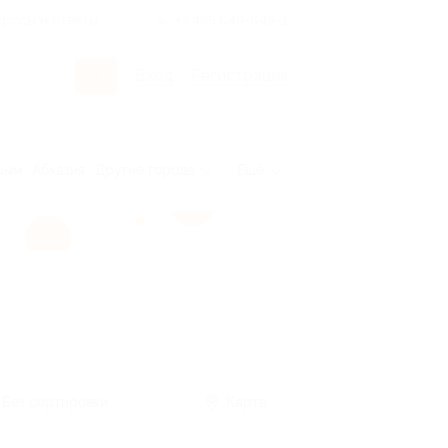
росы и ответы
+7 495 649-649-1
Вход
/
Регистрация
рым
Абхазия
Другие города
Ещё
Без сортировки
Карта