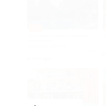
–30%
Отдых у моря с посещением бассейна
О
в экоотеле Alion
С
КРАСНОДАРСКИЙ КРАЙ
Куплено 2
о
от 4 200 руб.