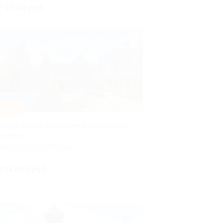
т 9 660 руб.
–30%
ренда домика в комплексе «Уральский
еремок»
РАСНОДАРСКИЙ КРАЙ
т 11 200 руб.