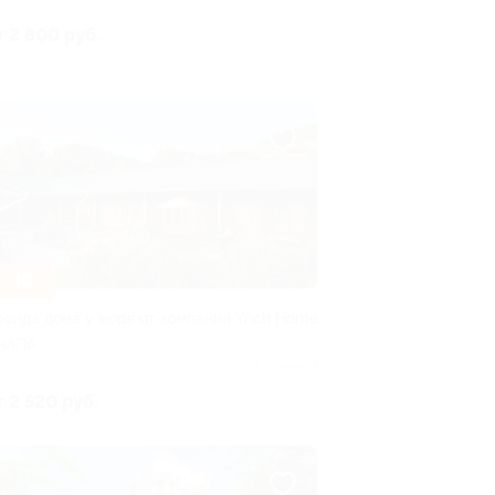
т 2 800 руб.
–30%
ренда дома у моря от компании Yrich Home
НАПА
Куплено 1
т 2 520 руб.