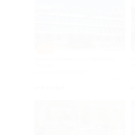
–30%
Аренда апартаментов в гостевом доме
S
«Иордан»
ц
КРАСНОДАРСКИЙ КРАЙ
С
Куплено 3
от 9 800 руб.
о