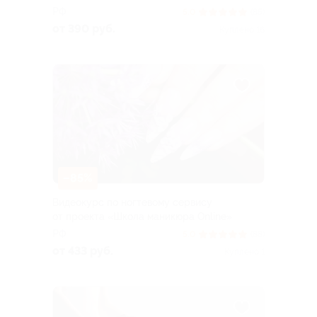
РФ
5.0
(85)
от 390 руб.
Куплено 16
–85%
Видеокурс по ногтевому сервису
от проекта «Школа маникюра Online»
РФ
5.0
(88)
от 433 руб.
Куплено 1