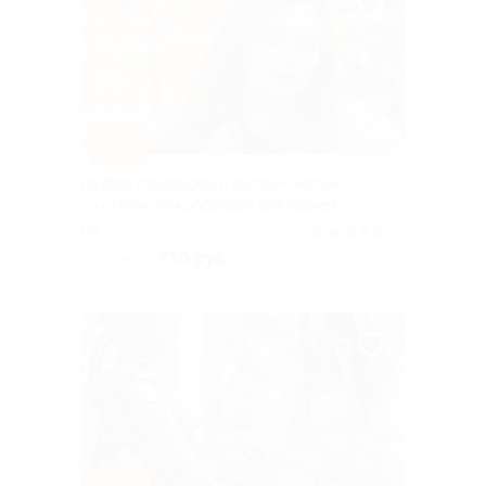
–50%
Разбор гардероба и онлайн-шопинг
со стилистом Бобровой Викторией
РФ
5.0
(4)
750 руб.
1 500 руб.
Куплено 1