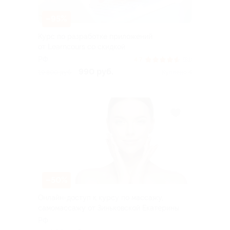
–95%
Курс по разработке приложений
от Learncours со скидкой
РФ
4.7
(81)
990 руб.
19 800 руб.
Куплено 4
–50%
Онлайн-доступ к курсу по массажу,
самомассажу от Зиньковской Екатерины
РФ