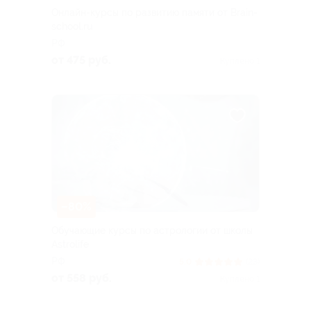
Онлайн-курсы по развитию памяти от Brain-
school.ru
РФ
от 475 руб.
Куплено 1
–80%
Обучающие курсы по астрологии от школы
Astrolife
РФ
5.0
(23)
от 558 руб.
Куплено 1