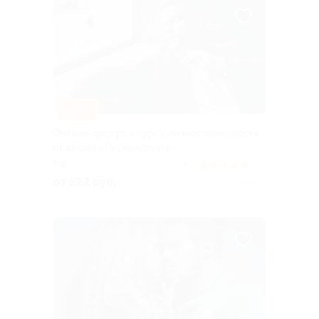
–75%
Онлайн-доступ к курсу личностного роста
от школы «Перезагрузка»
РФ
5.0
(59)
от 622 руб.
Куплено 8