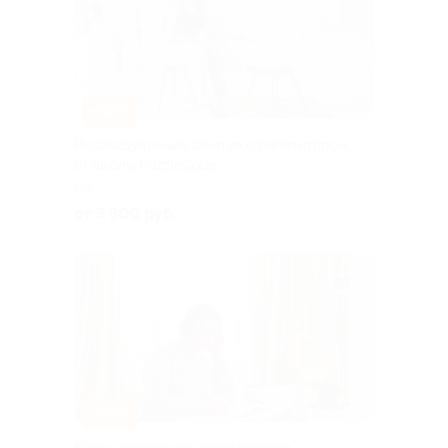
–50%
Индивидуальные занятия с репетитором
от школы PuzzleCode
РФ
от 3 300 руб.
–50%