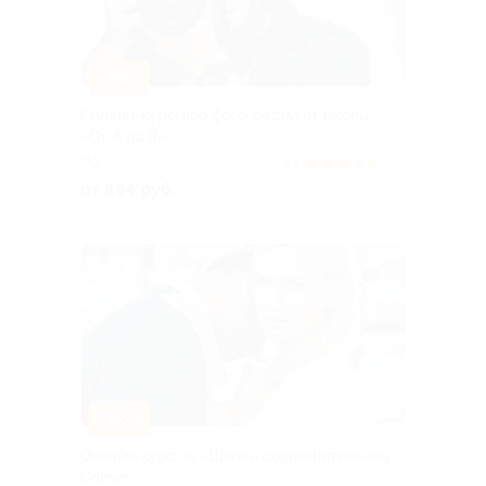
–69%
Онлайн-курсы по фотографии от школы
«От А до Я»
РФ
4.9
(73)
от 864 руб.
Куплено 5
–86%
Онлайн-курс от «Школы соблазнительниц
Online»