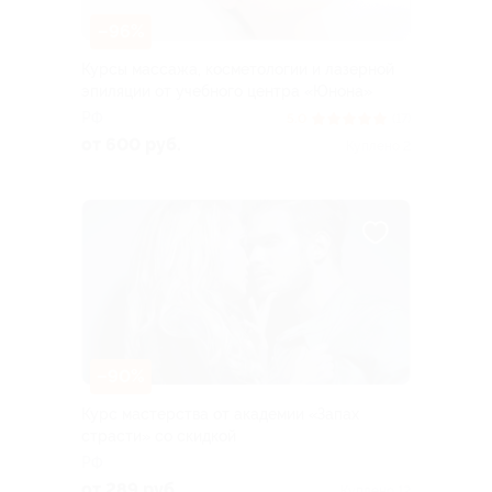
–96%
Курсы массажа, косметологии и лазерной
эпиляции от учебного центра «Юнона»
РФ
5.0
(17)
от 600 руб.
Куплено 2
–90%
Курс мастерства от академии «Запах
страсти» со скидкой
РФ
от 289 руб.
Куплено 12