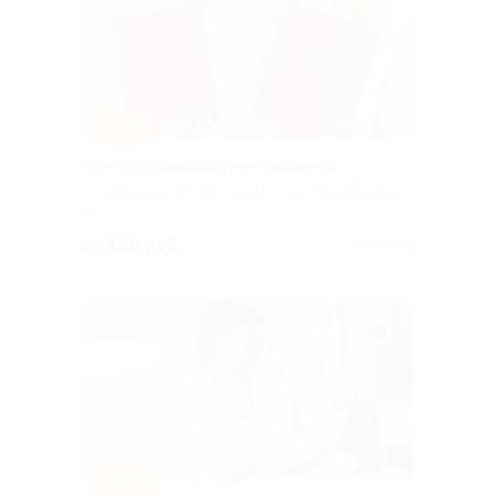
–78%
Доступ к онлайн-курсу маникюра
и педикюра от обучающего центра Glamour
РФ
от 220 руб.
Куплено 6
–52%