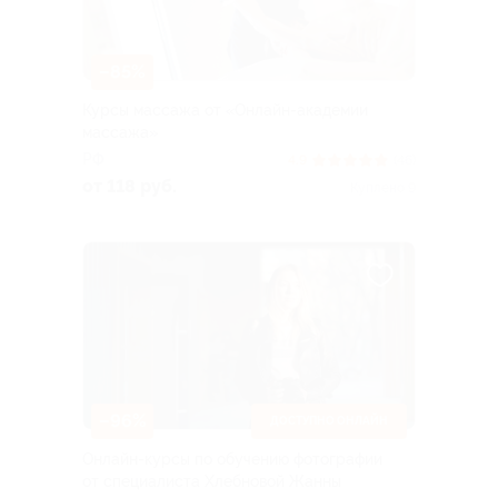
–85%
Курсы массажа от «Онлайн-академии
массажа»
РФ
4.9
(46)
от 118 руб.
Куплено 9
–96%
ДОСТУПНО ОНЛАЙН
Онлайн-курсы по обучению фотографии
от специалиста Хлебновой Жанны