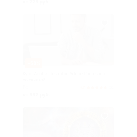
от 225 руб.
–68%
Курс Adobe Illustrator, Adobe Photoshop
со скидкой
РФ
4.7
(81)
от 992 руб.