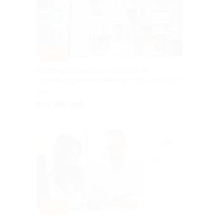
–50%
Дистанционные курсы повышения
квалификации или переподготовки от УДПО
РФ
от 2 749 руб.
Куплено 4
–30%