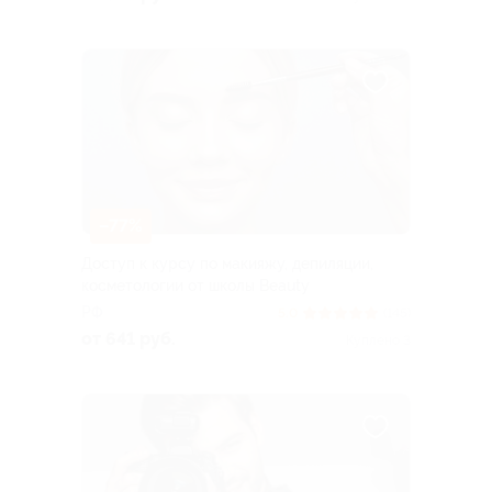
–77%
Доступ к курсу по макияжу, депиляции,
косметологии от школы Beauty
РФ
5.0
(145)
от 641 руб.
Куплено 3