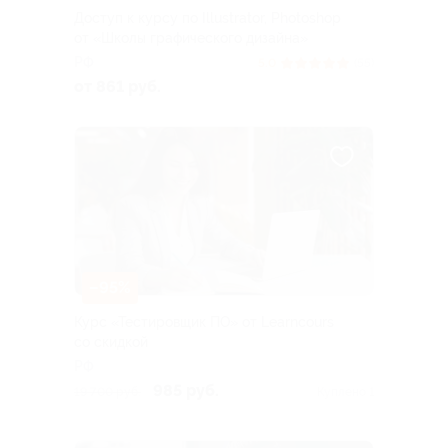
Доступ к курсу по Illustrator, Photoshop
от «Школы графического дизайна»
РФ
5.0
(55)
от 861 руб.
–95%
Курс «Тестировщик ПО» от Learncours
со скидкой
РФ
985 руб.
19 700 руб.
Куплено 1