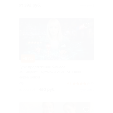
от 392 руб.
Куплено 3
–97%
Курс продвижения бизнеса
на «Яндекс.Картах» и 2ГИС от Юлии
Чернышевой
РФ
4.3
(6)
450 руб.
15 000 руб.
Куплено 2