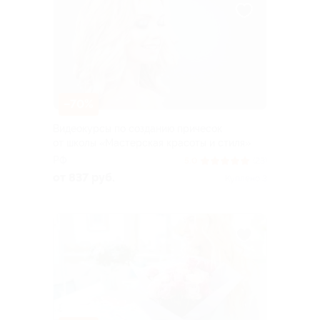
–70%
Видеокурсы по созданию причесок
от школы «Мастерская красоты и стиля»
РФ
5.0
(23)
от 837 руб.
Куплено 3