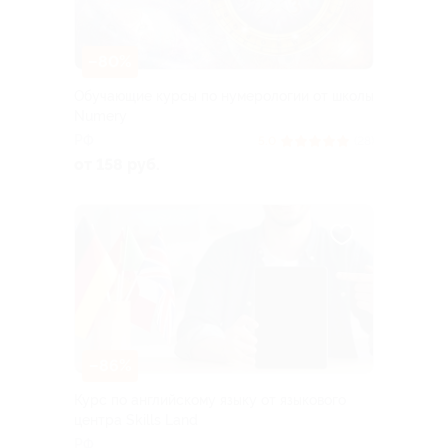
–80%
Обучающие курсы по нумерологии от школы
Numery
РФ
5.0
(28)
от 158 руб.
–86%
Курс по английскому языку от языкового
центра Skills Land
РФ