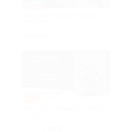
–79%
Доступ к онлайн-курсам для женщин от
клуба «Гейша»
РФ
от 504 руб.
Куплено 4
–70%
Онлайн-курс сольфеджио для начинающих
от вокальной студии «Голос»
РФ
2 100 руб.
7 000 руб.
Куплено 1