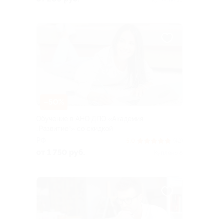
–50%
Обучение в АНО ДПО «Академия
„Развитие“» со скидкой
РФ
5.0
(42)
от 1 750 руб.
Куплено 8