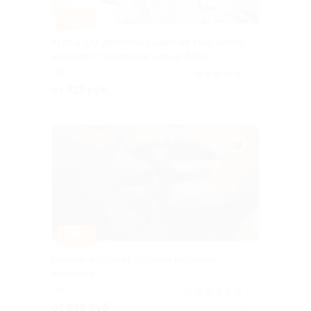
–70%
Курсы для детей по развитию творческих
навыков от компании Genius Baby
РФ
5.0
(111)
от 717 руб.
Куплено 4
–77%
Онлайн-курсы от «Школы интимных
искусств»
РФ
5.0
(93)
от 618 руб.
Куплено 8