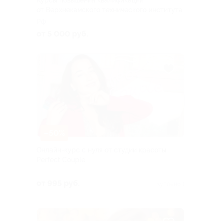
Курсы повышения квалификации
от Верхнекамского технического института
РФ
от 5 000 руб.
–50%
Онлайн-курс с нуля от студии красоты
Perfect Couple
от 995 руб.
Куплено 1