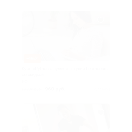
–95%
Курс «Python с нуля» от студии Learncours
со скидкой
РФ
960 руб.
19 200 руб.
Куплено 1