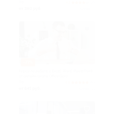
РФ
4.2
(25)
от 380 руб.
Куплено 11
–77%
Курсы по работе с Excel, Word, PowerPoint
от онлайн-школы Office Guru
РФ
5.0
(60)
от 641 руб.
Куплено 29