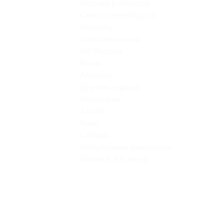
Москва и область
Санкт-Петербург и
область
Золотое кольцо
Юг России
Крым
Абхазия
Другие города
Поволжье
Алтай
Урал
Сибирь
Популярные санатории
Отели 4 и 5 звезд