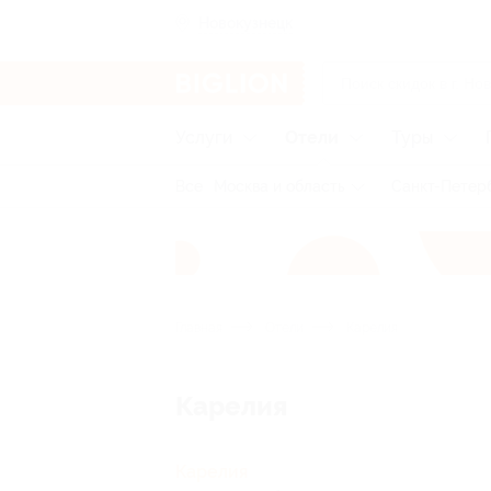
Новокузнецк
Услуги
Отели
Туры
Все
Москва и область
Санкт-Петерб
Главная
Отели
Карелия
Карелия
Карелия