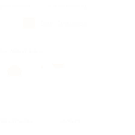
росы и ответы
+7 495 649-649-1
Вход
/
Регистрация
рым
Абхазия
Ещё
Без сортировки
Карта