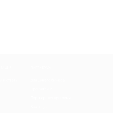
МАЦИЯ
ПАРТНЕРАМ
ы и ответы
Для Вашего бизнеса
Франчайзинг
Партнерская программа
Все акции