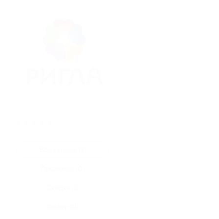
★
★
★
★
★
Все купоны (1)
Промокод (0)
Скидка (1)
Флаер (0)