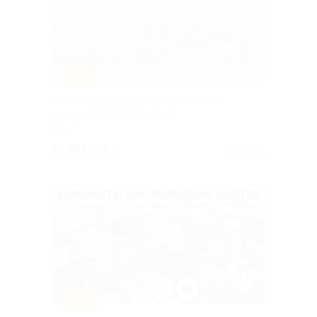
–50%
Онлайн-доступ к урокам рисования
от проекта Art.Online.Yara
РФ
от 375 руб.
Куплено 1
–50%