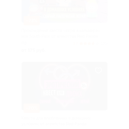
–73%
Прохождение квеста «Игра в кальмара»
или South Park от агентства Red Panda
РФ
3.7
(135)
от 175 руб.
–70%
Квесты для влюбленных в домашних
условиях от агентства Red Panda