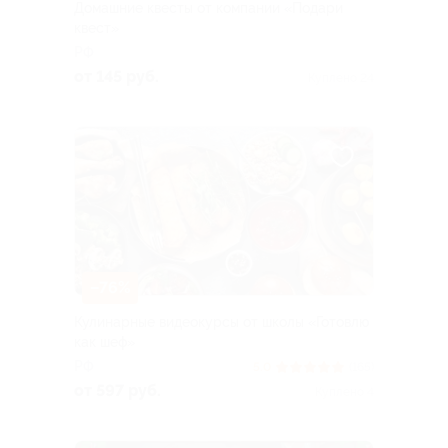
Домашние квесты от компании «Подари
квест»
РФ
от 145 руб.
Куплено 24
–76%
Кулинарные видеокурсы от школы «Готовлю
как шеф»
РФ
5.0
(165)
от 597 руб.
Куплено 4