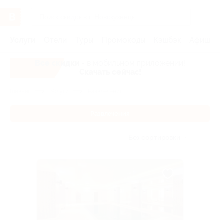
Услуги
Отели
Туры
Промокоды
Кэшбэк
Афиша 
Все скидки
- в мобильном приложении!
Скачать сейчас!
Главная
Услуги
Развлечения
Развлечения
Без сортировки