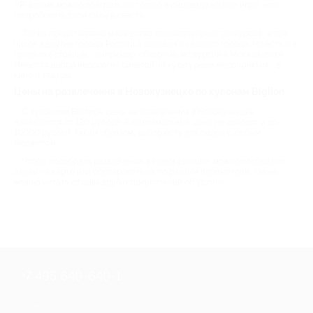
VR-шлеме можно поиграть не только в индивидуальные игры, но и
попробовать свои силы в квесте.
Также представлено множество познавательных экскурсий, в том
числе в другие города России с выездом из вашего города. Но есть и в
пределах столицы - например, обзорные экскурсии в Москва-сити.
Имеется выбор недорогих билетов на культурные мероприятия - в
кино и театры.
Цены на развлечения в Новокузнецке по купонам Biglion
С купонами Биглион цены на развлечения в Новокузнецке
начинаются от 120 рублей. А максимальные цены не доходят и до
10000 рублей. Таким образом, выбор есть для людей с любым
бюджетом.
Чтобы подобрать развлечение в Новокузнецке, можно отобразить
акции на карте или сортировать их по разным параметрам. Также
можно читать отзывы других покупателей об услуге.
+7 495 649-649-1
Для звонка из Москвы
и регионов России