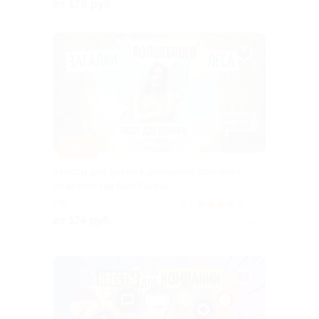
от 178 руб.
–70%
Квесты для детей в домашних условиях
от агентства Red Panda
РФ
3.7
(135)
от 174 руб.
Куплено 3