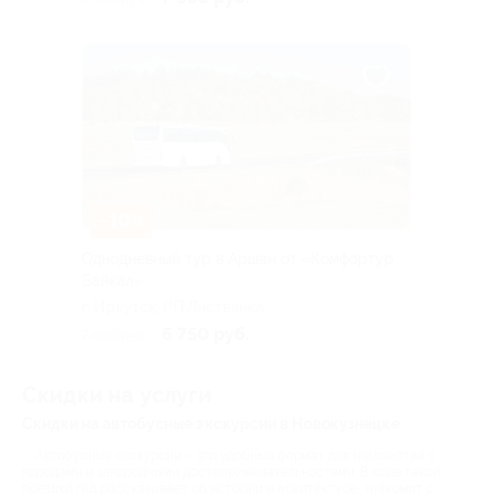
–10%
Однодневный тур в Аршан от «Комфортур
Байкал»
г. Иркутск, РП Листвянка
6 750 руб.
7 500 руб.
Скидки на услуги
Скидки на автобусные экскурсии в Новокузнецке
Автобусные экскурсии – это удобный формат для знакомства с
городами и загородными достопримечательностями. В ходе такой
поездки гид рассказывает об истории и архитектуре, знакомит с