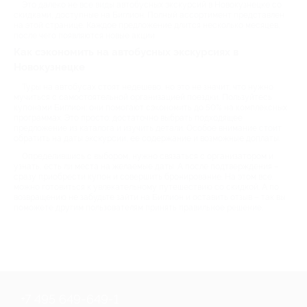
Это далеко не все виды автобусных экскурсий в Новокузнецке со
скидками, доступные на Биглион. Полный ассортимент представлен
на этой странице. Каждое предложение длится несколько месяцев,
после чего появляются новые акции.
Как сэкономить на автобусных экскурсиях в
Новокузнецке
Туры на автобусах стоят недешево, но это не значит, что нужно
мучиться с самостоятельной организацией поездки. Пользуйтесь
купонами Биглион: они помогают сэкономить до 50% на комплексных
программах. Это просто: достаточно выбрать подходящее
предложение из каталога и изучить детали. Особое внимание стоит
обратить на даты экскурсии, ее содержание и возможные доплаты.
Определившись с выбором, нужно связаться с организатором и
узнать, есть ли места на желаемые даты. А после подтверждения –
сразу приобрести купон и совершить бронирование. На этом все:
можно готовиться к увлекательному путешествию со скидкой. А по
возвращению не забудьте зайти на Биглион и оставить отзыв – так вы
поможете другим пользователям принять правильное решение.
+7 495 649-649-1