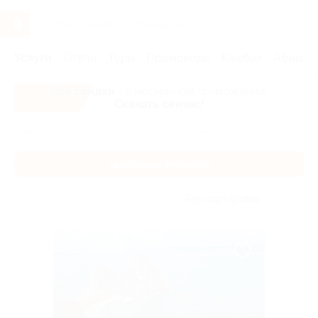
Услуги
Отели
Туры
Промокоды
Кэшбэк
Афиша 
Все скидки
- в мобильном приложении!
Скачать сейчас!
Главная
Услуги
Экскурсии
Автобусные экскурсии
Автобусные экскурсии
Без сортировки