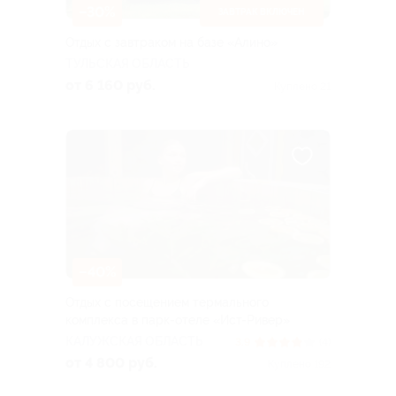
–30%
ЗАВТРАК ВКЛЮЧЕН
Отдых с завтраком на базе «Алино»
ТУЛЬСКАЯ ОБЛАСТЬ
от 6 160 руб.
Куплено 21
–40%
Отдых с посещением термального
комплекса в парк-отеле «Ист-Ривер»
КАЛУЖСКАЯ ОБЛАСТЬ
3.9
(4)
от 4 800 руб.
Куплено 192