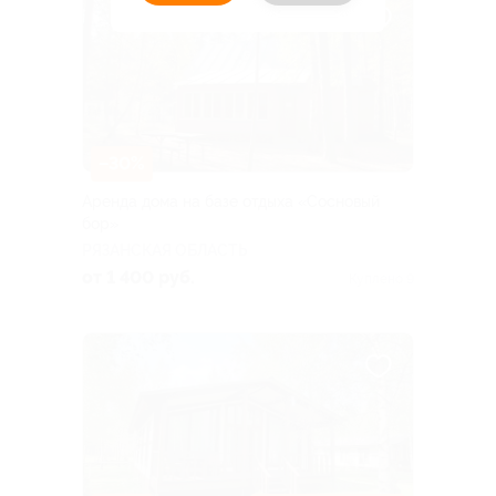
–30%
Аренда дома на базе отдыха «Сосновый
бор»
РЯЗАНСКАЯ ОБЛАСТЬ
от 1 400 руб.
Куплено 9