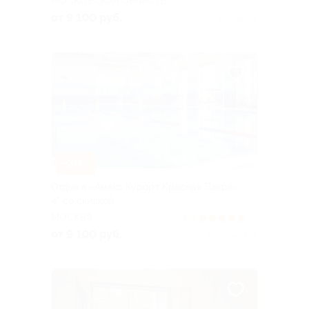
МОСКОВСКАЯ ОБЛАСТЬ
от 9 100 руб.
Куплено 5
–30%
Отдых в «Амакс Курорт ‎Красная Пахра»
4* со скидкой
МОСКВА
5.0
(5)
от 9 100 руб.
Куплено 406