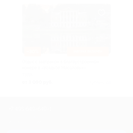
–30%
ЗАВТРАК ВКЛЮЧЕН
Отдых с завтраком в благоустроенном
номере в «Усадьбе Мосоловых»
ТУЛА
от 3 080 руб.
Куплено 156
+7 495 649-649-1
Для звонка из Москвы
и регионов России