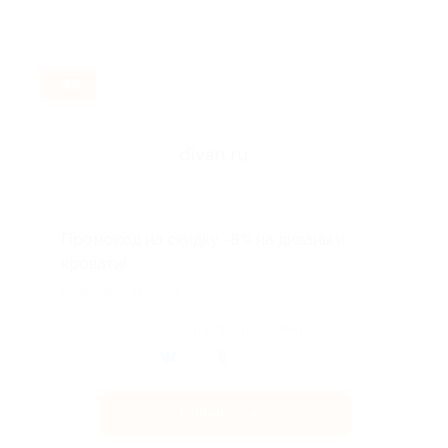
-8%
Промокод на скидку -8% на диваны и
кровати!
Подробнее на сайте.
Поделиться с друзьями
Получить код